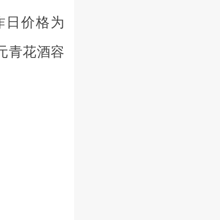
昨日价格为
元青花酒容