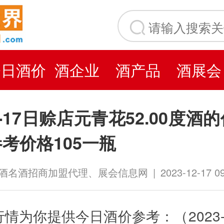
今日酒价
酒企业
酒产品
酒展会
12-17日赊店元青花52.00度
考价格105一瓶
白酒名酒招商加盟代理、展会信息网
|
2023-12-17 0
情为你提供今日酒价参考：（2023-1