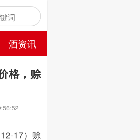
酒资讯
酒的价格，赊
9:56:52
2-17）赊