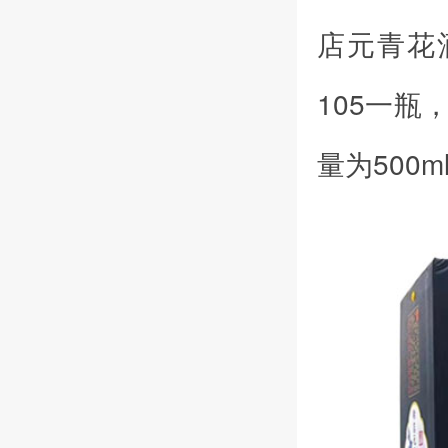
店元青花
105一
量为500m