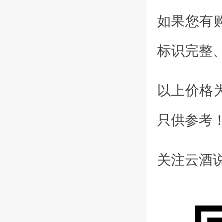
如果您有
标识完整
以上价格
只供参考
关注云酒