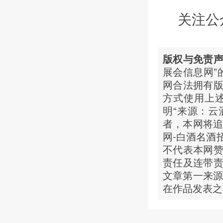
关注公
版权与免责
展会信息网”
网合法拥有
方式使用上
明“来源：云
者，本网将追
网-白酒名酒
不代表本网
责任及连带
文章第一来源
在作品发表之