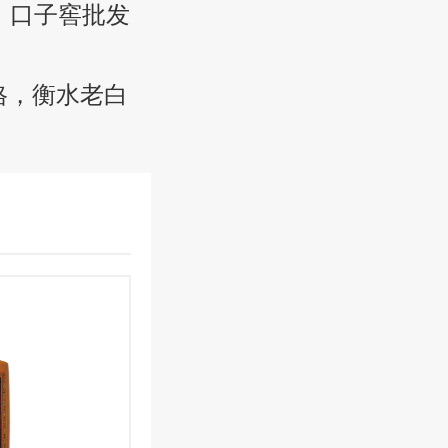
价格，口子窖批发
价格，衡水老白