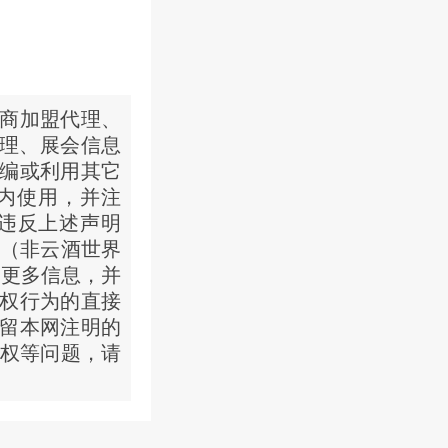
招商加盟代理、
代理、展会信息
编或利用其它
内使用，并注
。违反上述声明
源（非云酒世界
递更多信息，并
权行为的直接
留本网注明的
版权等问题，请