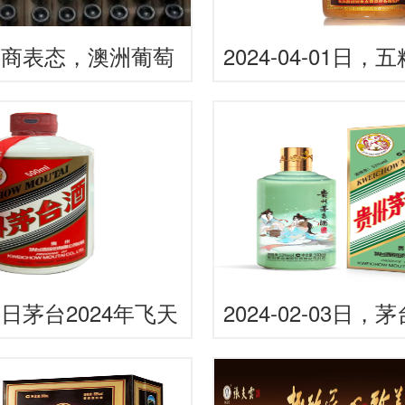
酒商表态，澳洲葡萄
2024-04-01日，
重返中国市场！
50500ML53.00
格是多少呢？
-31日茅台2024年飞天
2024-02-03日，
0度酒价格为1,820一
500ML53.00度
0元
是多少呢？