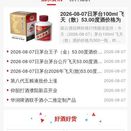
2026-08-07日茅台100ml 飞
天（散）53.00度酒价格为
300一瓶，上涨 3元
据云酒说网价格行情频道提供：今
天（2026-08-07）茅台100ml 飞天
（散）酒的价格为300一瓶，昨日
价格为297一瓶，上涨 3元 。茅台1
2026-08-07日茅台王子（金）53.00度酒价格为148一瓶，下跌 5元
2026-08-07
00ml 飞天（散）酒容量为100ml，
酒精度数为53.00度。茅台酒除了年
2026-08-07日茅台茅台公斤飞天53.00度酒价格为3,250一瓶，下跌 20元
2026-08-07
份因素之外…
2026-08-07日茅台2026年飞天(散)53.00度酒价格为1,700一瓶，上涨 5元
2026-08-07
第八代五粮液批价上涨
2026-08-07
仰韶打酒濮阳新店开业
2026-08-07
华润啤酒联手酒小二推定制产品
2026-08-07
好酒好货