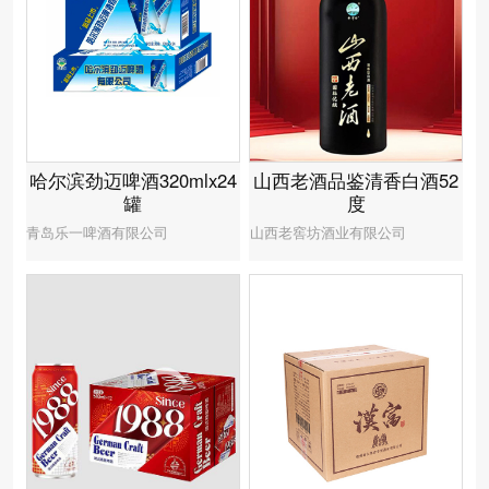
哈尔滨劲迈啤酒320mlx24
山西老酒品鉴清香白酒52
罐
度
青岛乐一啤酒有限公司
山西老窖坊酒业有限公司