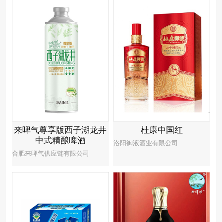
来啤气尊享版西子湖龙井
杜康中国红
中式精酿啤酒
洛阳御液酒业有限公司
合肥来啤气供应链有限公司