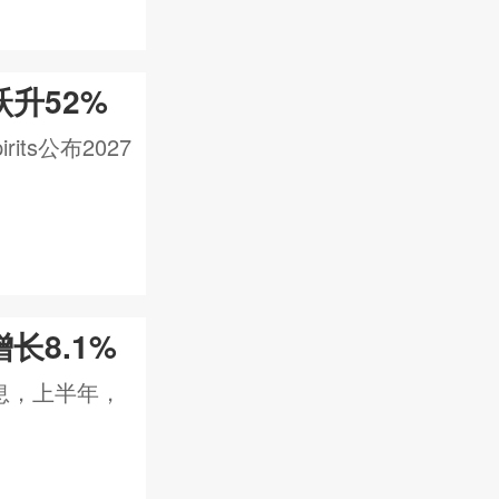
升52%
its公布2027
长8.1%
息，上半年，