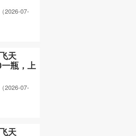
26-07-
年飞天
00一瓶，上
26-07-
年飞天