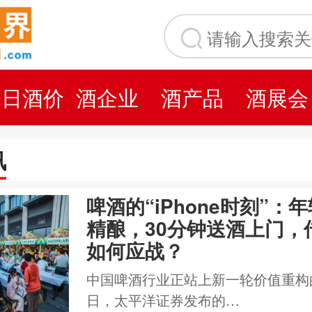
今日酒价
酒企业
酒产品
酒展会
讯
啤酒的“iPhone时刻”：
精酿，30分钟送酒上门，
如何应战？
中国啤酒行业正站上新一轮价值重构
日，太平洋证券发布的…