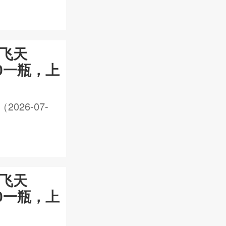
年飞天
20一瓶，上
26-07-
年飞天
80一瓶，上