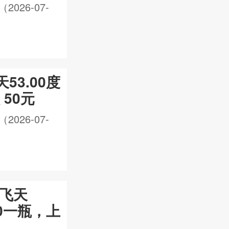
26-07-
天53.00度
 50元
26-07-
年飞天
50一瓶，上