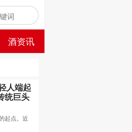
酒资讯
年轻人端起
传统巨头
的起点。近