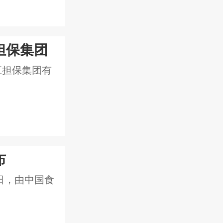
担保集团
江担保集团有
布
日，由中国食