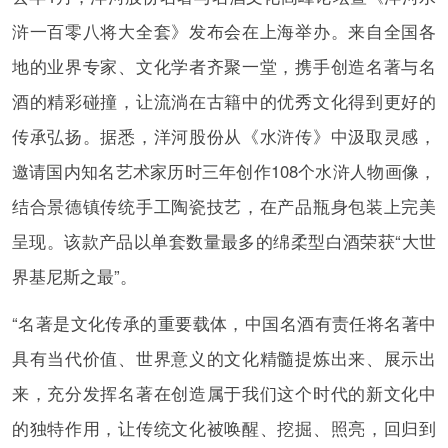
浒一百零八将大全套》发布会在上海举办。来自全国各
地的业界专家、文化学者齐聚一堂，携手创造名著与名
酒的精彩碰撞，让流淌在古籍中的优秀文化得到更好的
传承弘扬。据悉，洋河股份从《水浒传》中汲取灵感，
邀请国内知名艺术家历时三年创作108个水浒人物画像，
结合景德镇传统手工陶瓷技艺，在产品瓶身包装上完美
呈现。该款产品以单套数量最多的绵柔型白酒荣获“大世
界基尼斯之最”。
“名著是文化传承的重要载体，中国名酒有责任将名著中
具有当代价值、世界意义的文化精髓提炼出来、展示出
来，充分发挥名著在创造属于我们这个时代的新文化中
的独特作用，让传统文化被唤醒、挖掘、照亮，回归到