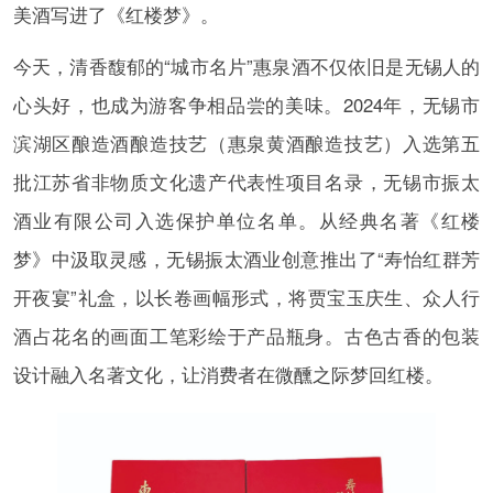
美酒写进了《红楼梦》。
今天，清香馥郁的“城市名片”惠泉酒不仅依旧是无锡人的
心头好，也成为游客争相品尝的美味。2024年，无锡市
滨湖区酿造酒酿造技艺（惠泉黄酒酿造技艺）入选第五
批江苏省非物质文化遗产代表性项目名录，无锡市振太
酒业有限公司入选保护单位名单。从经典名著《红楼
梦》中汲取灵感，无锡振太酒业创意推出了“寿怡红群芳
开夜宴”礼盒，以长卷画幅形式，将贾宝玉庆生、众人行
酒占花名的画面工笔彩绘于产品瓶身。古色古香的包装
设计融入名著文化，让消费者在微醺之际梦回红楼。