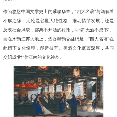
作为悠悠中国文学史上的璀璨华章，“四大名著”与酒有着
不解之缘，无论是彰显人物性格、推动情节发展，还是
反映社会风貌，都离不开酒的衬托，可谓“无酒不成书”。
而在水韵江苏大地上，酒香墨韵交融绵延，“四大名著”在
此留下文化烙印，酿造技艺、美酒文化底蕴深厚，共同
交织成“醉”美江南的文化神韵。