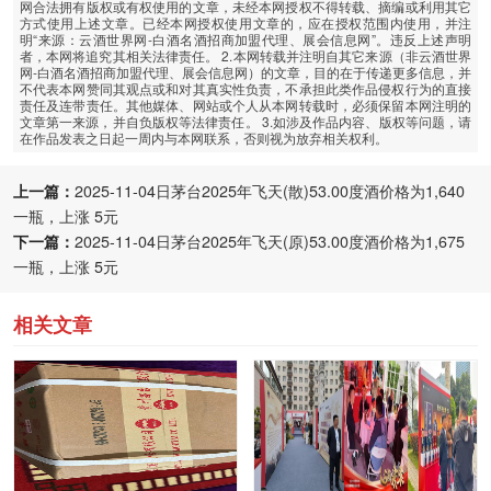
网合法拥有版权或有权使用的文章，未经本网授权不得转载、摘编或利用其它
方式使用上述文章。已经本网授权使用文章的，应在授权范围内使用，并注
明“来源：云酒世界网-白酒名酒招商加盟代理、展会信息网”。违反上述声明
者，本网将追究其相关法律责任。 2.本网转载并注明自其它来源（非云酒世界
网-白酒名酒招商加盟代理、展会信息网）的文章，目的在于传递更多信息，并
不代表本网赞同其观点或和对其真实性负责，不承担此类作品侵权行为的直接
责任及连带责任。其他媒体、网站或个人从本网转载时，必须保留本网注明的
文章第一来源，并自负版权等法律责任。 3.如涉及作品内容、版权等问题，请
在作品发表之日起一周内与本网联系，否则视为放弃相关权利。
上一篇：
2025-11-04日茅台2025年飞天(散)53.00度酒价格为1,640
一瓶，上涨 5元
下一篇：
2025-11-04日茅台2025年飞天(原)53.00度酒价格为1,675
一瓶，上涨 5元
相关文章