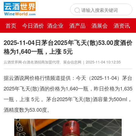
首页
今日酒价
酒企业
酒产品
酒展会
酒资讯
百科
2025-11-04日茅台2025年飞天(散)53.00度酒价
格为1,640一瓶，上涨 5元
云酒世界网-白酒名酒招商加盟代理、展会信息网
|
2025-11-04 10:12:35
据
云酒说
网价格行情频道提供：今天（2025-11-04）茅台
2025年飞天(散)酒的价格为1,640一瓶，昨日价格为1,635
一瓶，上涨 5元 。茅台2025年飞天(散)酒容量为500ml，
酒精度数为53.00度。