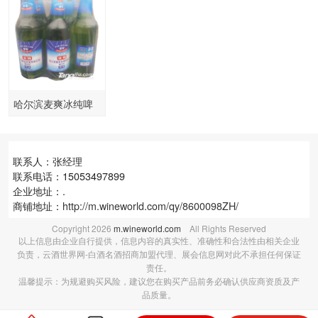
哈尔滨麦爽冰纯啤
酒485ml
联系人：张经理
联系电话：15053497899
企业地址：.
商铺地址：
http://m.wineworld.com/qy/8600098ZH/
Copyright
2026
m.wineworld.com
All Rights Reserved
以上信息由企业自行提供，信息内容的真实性、准确性和合法性由相关企业
负责，云酒世界网-白酒名酒招商加盟代理、展会信息网对此不承担任何保证
责任。
温馨提示：为规避购买风险，建议您在购买产品前务必确认供应商资质及产
品质量。