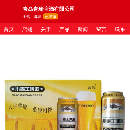
青岛青瑞啤酒有限公司
主营：啤酒
已年审
首页
店铺
关于
产品
新闻
留言
联系