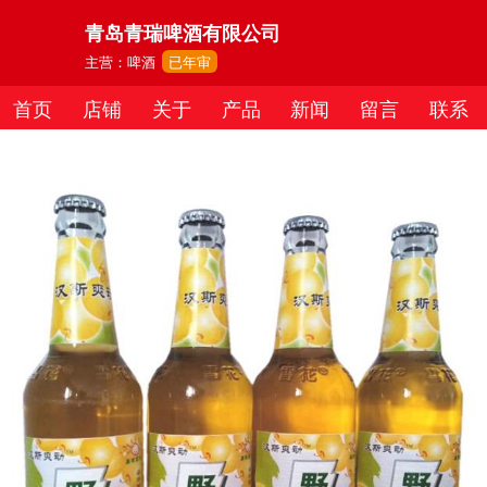
青岛青瑞啤酒有限公司
主营：啤酒
已年审
首页
店铺
关于
产品
新闻
留言
联系