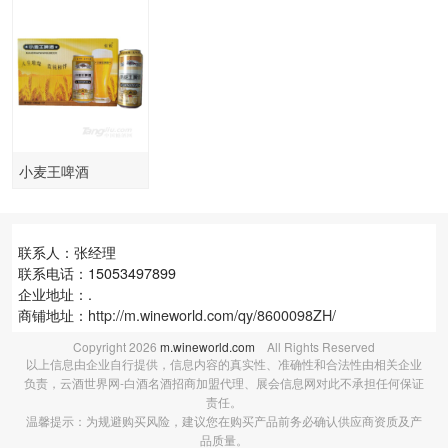
小麦王啤酒
500ml×12
联系人：张经理
联系电话：15053497899
企业地址：.
商铺地址：
http://m.wineworld.com/qy/8600098ZH/
Copyright
2026
m.wineworld.com
All Rights Reserved
以上信息由企业自行提供，信息内容的真实性、准确性和合法性由相关企业
负责，云酒世界网-白酒名酒招商加盟代理、展会信息网对此不承担任何保证
责任。
温馨提示：为规避购买风险，建议您在购买产品前务必确认供应商资质及产
品质量。