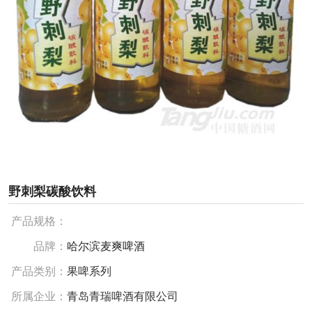
野刺梨碳酸饮料
产品规格：
品牌：
哈尔滨麦爽啤酒
产品类别：
果啤系列
所属企业：
青岛青瑞啤酒有限公司