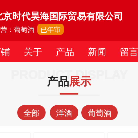
北京时代昊海国际贸易有限公司
主营：葡萄酒
已年审
店铺
关于
产品
新闻
留
PRODUCT DISPLAY
产品
展示
全部
洋酒
葡萄酒