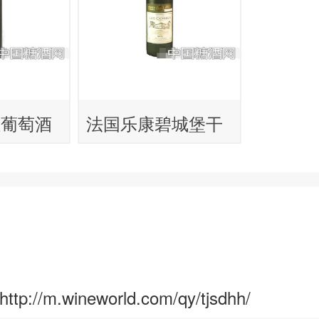
红葡萄酒
法国乐康碧城堡干
红葡萄酒
http://m.wineworld.com/qy/tjsdhh/