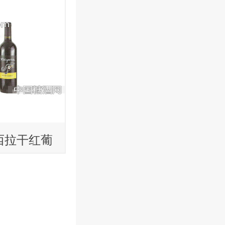
西拉干红葡