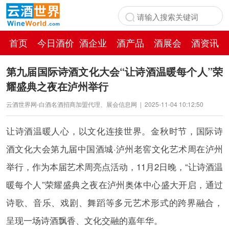
首页
今日酒价
酒企业
酒产品
酒展会
酒资讯
百科
第九届国际诗酒文化大会“让诗酒温暖每个人”荣
耀盛典之夜在泸州举行
云酒世界网-白酒名酒招商加盟代理、展会信息网
|
2025-11-04 10:12:50
让诗酒温暖人心，以文化连接世界。金秋时节，国际诗
酒文化大会第九届中国酒城·泸州老窖文化艺术周在泸州
举行，作为本届艺术周亮点活动，11月2日晚，“让诗酒温
暖每个人”荣耀盛典之夜在泸州奥体中心盛大开启，通过
诗歌、音乐、戏剧、舞蹈等多元艺术形式的跨界融合，
呈现一场诗酒飘香、文化交融的嘉年华。