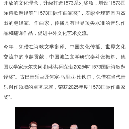
开放的文化理念，升级打造1573系列奖项，增设“1573国
际诗歌翻译奖”“1573国际作曲家奖”，表彰全球范围内杰
出的翻译家、作曲家，传播具有世界顶尖水准的音乐作
品和翻译作品，促进中外文化艺术交流。
今年，凭借在诗歌文学翻译、中国文化传播、世界文化
交流中的卓越贡献，中国波兰文学研究泰斗张振辉、德
国汉学家沃尔夫冈·顾彬共同荣获2025年“1573国际诗歌翻
译奖”。古巴音乐巨匠何塞·马里亚·比铁尔，凭借在当代音
乐创作领域的卓著成就，荣获2025年度“1573国际作曲家
奖”。