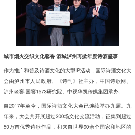
城市烟火交织文化馨香 酒城泸州再掀年度诗酒盛事
作为推广和普及诗酒文化的大型IP活动，国际诗酒文化大
会由泸州市人民政府、《诗刊》社主办，中国诗歌网、
泸州老窖·国窖1573研究院、中视华凯传媒集团承办。
自2017年至今，国际诗酒文化大会已连续举办九届。九
年来，大会共开展超过200场文化交流活动，征集到超过
50万首优秀诗歌作品，和来自世界60余个国家和地区的