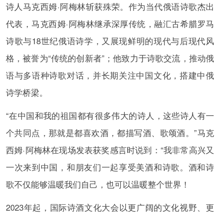
诗人马克西姆·阿梅林斩获殊荣。作为当代俄语诗歌杰出
代表，马克西姆·阿梅林继承深厚传统，融汇古希腊罗马
诗歌与18世纪俄语诗学，又展现鲜明的现代与后现代风
格，被誉为“传统的创新者”；他致力于诗歌交流，推动俄
语与多语种诗歌对话，并长期关注中国文化，搭建中俄
诗学桥梁。
“在中国和我的祖国都有很多伟大的诗人，这些诗人有一
个共同点，那就是都喜欢酒，都描写酒、歌颂酒。”马克
西姆·阿梅林在现场发表获奖感言时说到：“我非常高兴又
一次来到中国，和朋友们一起享受美酒和诗歌。酒和诗
歌不仅能够温暖我们自己，也可以温暖整个世界！
2023年起，国际诗酒文化大会以更广阔的文化视野、更