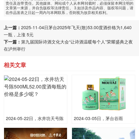
责任及连带责任。其他媒体、网站或个人从本网转载时，必须保留本网注明的
文章第一来源，并自负版权等法律责任。 3.如涉及作品内容、版权等问题，请
在作品发表之日起一周内与本网联系，否则视为放弃相关权利。
上一篇：
2025-11-04日茅台2025年飞天(散)53.00度酒价格为1,640
一瓶，上涨 5元
下一篇：
第九届国际诗酒文化大会“让诗酒温暖每个人”荣耀盛典之夜
在泸州举行
相关文章
2024-05-22日，水井坊天号陈
2024-03-05日，茅台谷雨
500ML52.00度酒每瓶的价格
500ML53.00度酒每瓶的价格
是多少呢？
是多少呢？