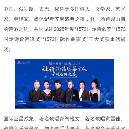
中国、俄罗斯、古巴、秘鲁等多国诗人、文学家、艺术
家、翻译家、媒体记者齐聚盛典之夜，赴一场跨越山海
的诗酒之约，共同见证2025年度“1573国际诗歌奖”“1573
国际诗歌翻译奖”“1573国际作曲家奖”三大奖项重磅揭
晓。
国际巨星成龙、著名歌唱家阎维文、著名歌唱家雷佳、
跨界音乐家吴彤、知名歌手薛凯琪、著名配音表演艺术