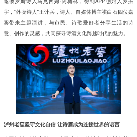
邀俄罗斯诗人马克西姆·阿梅林，得到APP创始人罗振
宇，“外卖诗人”王计兵，诗人、自媒体博主祺白石四位嘉
宾带来主题演讲，与市民、诗歌爱好者分享生活的诗
意、创作的灵感，共同探寻诗酒文化跨越时代的魅力。
泸州老窖坚守文化自信 让诗酒成为连接世界的语言