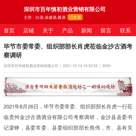
深圳市百年慎初酒业营销有限公司
主营：白酒,保健酒,酱酒
已年审
首页
店铺
关于
产品
新闻
留言
联系
毕节市委常委、组织部部长肖虎莅临金沙古酒考
察调研
深圳市百年慎初酒业营销有限公司
|
2021-10-14 10:32:56
|
3030
2021年8月26日，毕节市委常委、组织部部长肖虎一行莅
临贵州金沙古酒酒业有限公司考察调研，金沙县县委书
记梁铮，县委常委、县委组织部部长熊伟，市、县有关